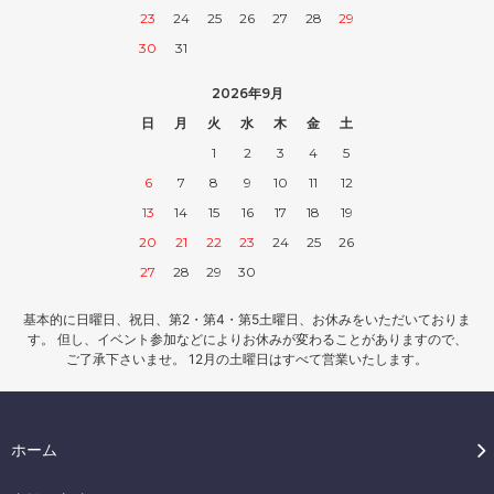
23
24
25
26
27
28
29
30
31
2026年9月
日
月
火
水
木
金
土
1
2
3
4
5
6
7
8
9
10
11
12
13
14
15
16
17
18
19
20
21
22
23
24
25
26
27
28
29
30
基本的に日曜日、祝日、第2・第4・第5土曜日、お休みをいただいておりま
す。 但し、イベント参加などによりお休みが変わることがありますので、
ご了承下さいませ。 12月の土曜日はすべて営業いたします。
ホーム