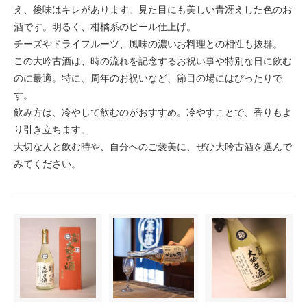
え、後味はキレがあります。見た目にも美しい青冴えした色のお
酒です。明るく、柑橘系のピール仕上げ。
チーズやドライフルーツ、風味の濃いお料理との相性も抜群。
この大吟古酒は、時の流れを記念するお祝い事や特別な日に飲む
のに最適。特に、周年のお祝いなど、節目の場にはぴったりで
す。
飲み方は、冷やして飲むのがおすすめ。冷やすことで、香りもよ
り引き立ちます。
大切な人と飲む時や、自分へのご褒美に、ぜひ大吟古酒を選んで
みてください。