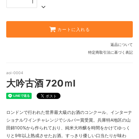
カートに入れる
返品について
特定商取引法に基づく表記
aoi-0004
大吟古酒 720ｍl
ロンドンで行われた世界最大級のお酒のコンクール、インターナ
ショナルワインチャレンジでシルバー賞受賞。兵庫特A地区の山
田錦100%から作られており、純米大吟醸を時間をかけてゆっく
りと9年以上熟成させたお酒。すっきり優しい口当たりが味わ