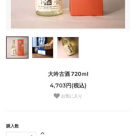
大吟古酒 720ｍl
4,703円(税込)
お気に入り
購入数