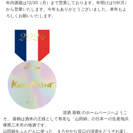
年内酒蔵は12/30（月）まで営業しております。年明けは1/6(月）
から営業いたします。今年もありがとうございました。来年もよ
ろしくお願いいたします。
清酒 葵鶴 のホームページへようこ
そ。 葵鶴は酒米の王様として有名な「山田錦」の日本一の生産地兵
庫県三木市の地酒です。
山田錦をふんだんに使った、まろやかな旨口の清酒をどうぞお楽し