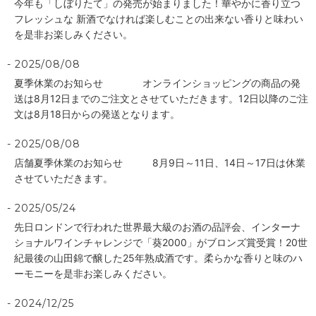
今年も「しぼりたて」の発売が始まりました！華やかに香り立つ
フレッシュな 新酒でなければ楽しむことの出来ない香りと味わい
を是非お楽しみください。
2025/08/08
夏季休業のお知らせ オンラインショッピングの商品の発
送は8月12日までのご注文とさせていただきます。12日以降のご注
文は8月18日からの発送となります。
2025/08/08
店舗夏季休業のお知らせ 8月9日～11日、14日～17日は休業
させていただきます。
2025/05/24
先日ロンドンで行われた世界最大級のお酒の品評会、インターナ
ショナルワインチャレンジで「葵2000」がブロンズ賞受賞！20世
紀最後の山田錦で醸した25年熟成酒です。柔らかな香りと味のハ
ーモニーを是非お楽しみください。
2024/12/25