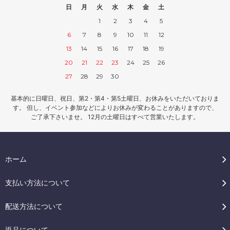
日
月
火
水
木
金
土
1
2
3
4
5
6
7
8
9
10
11
12
13
14
15
16
17
18
19
20
21
22
23
24
25
26
27
28
29
30
基本的に日曜日、祝日、第2・第4・第5土曜日、お休みをいただいておりま
す。 但し、イベント参加などによりお休みが変わることがありますので、
ご了承下さいませ。 12月の土曜日はすべて営業いたします。
ホーム
支払い方法について
配送方法について
返品について