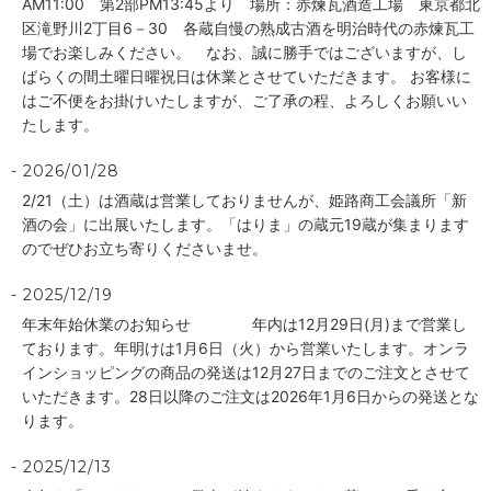
AM11:00 第2部PM13:45より 場所：赤煉瓦酒造工場 東京都北
区滝野川2丁目6－30 各蔵自慢の熟成古酒を明治時代の赤煉瓦工
場でお楽しみください。 なお、誠に勝手ではございますが、し
ばらくの間土曜日曜祝日は休業とさせていただきます。 お客様に
はご不便をお掛けいたしますが、ご了承の程、よろしくお願いい
たします。
2026/01/28
2/21（土）は酒蔵は営業しておりませんが、姫路商工会議所「新
酒の会」に出展いたします。「はりま」の蔵元19蔵が集まります
のでぜひお立ち寄りくださいませ。
2025/12/19
年末年始休業のお知らせ 年内は12月29日(月)まで営業し
ております。年明けは1月6日（火）から営業いたします。オンラ
インショッピングの商品の発送は12月27日までのご注文とさせて
いただきます。28日以降のご注文は2026年1月6日からの発送とな
ります。
2025/12/13