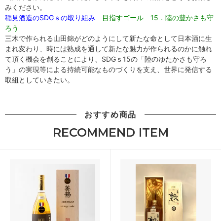
みください。
稲見酒造のSDGｓの取り組み
目指すゴール 15．陸の豊かさも守
ろう
三木で作られる山田錦がどのようにして新たな命として日本酒に生
まれ変わり、時には熟成を通して新たな魅力が作られるのかに触れ
て頂く機会を創ることにより、SDGｓ15の「陸のゆたかさも守ろ
う」の実現等による持続可能なものづくりを支え、世界に発信する
取組としていきたい。
おすすめ商品
RECOMMEND ITEM