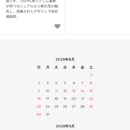
袋です。720ｍL用でデニム素材
が持つカジュアルさと耐久性が融
合し、洗練されたデザインで存在
感抜群。
2026年8月
日
月
火
水
木
金
土
1
2
3
4
5
6
7
8
9
10
11
12
13
14
15
16
17
18
19
20
21
22
23
24
25
26
27
28
29
30
31
2026年9月