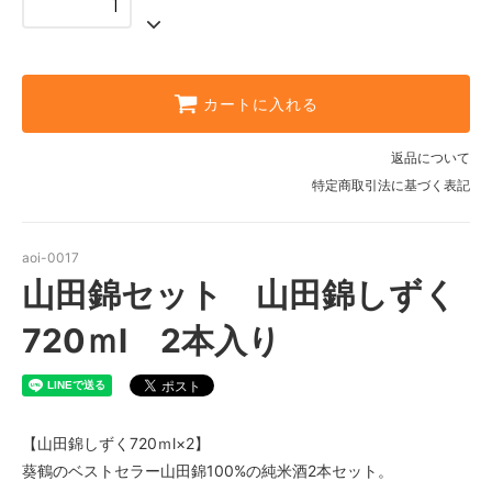
カートに入れる
返品について
特定商取引法に基づく表記
aoi-0017
山田錦セット 山田錦しずく
720ｍl 2本入り
【山田錦しずく720ｍl×2】
葵鶴のベストセラー山田錦100%の純米酒2本セット。