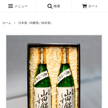
メニュー
検索
カート
ホーム
日本酒（吟醸酒／純米酒）