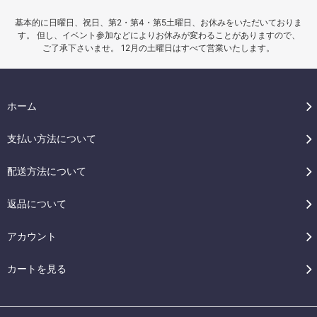
基本的に日曜日、祝日、第2・第4・第5土曜日、お休みをいただいておりま
す。 但し、イベント参加などによりお休みが変わることがありますので、
ご了承下さいませ。 12月の土曜日はすべて営業いたします。
ホーム
支払い方法について
配送方法について
返品について
アカウント
カートを見る