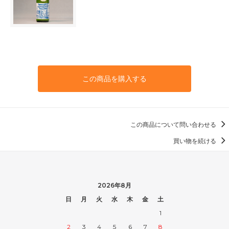
この商品を購入する
この商品について問い合わせる
買い物を続ける
2026年8月
日
月
火
水
木
金
土
1
2
3
4
5
6
7
8