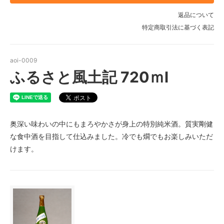
返品について
特定商取引法に基づく表記
aoi-0009
ふるさと風土記 720ｍl
奥深い味わいの中にもまろやかさが身上の特別純米酒。質実剛健
な食中酒を目指して仕込みました。冷でも燗でもお楽しみいただ
けます。