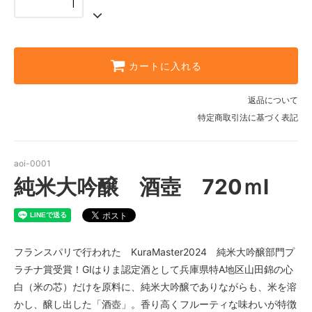
カートに入れる
返品について
特定商取引法に基づく表記
aoi-0001
純米大吟醸 酒壺 720ｍl
フランスパリで行われた KuraMaster2024 純米大吟醸部門プ
ラチナ賞受賞！GIはりま認定酒として兵庫県特A地区山田錦の心
白（米の芯）だけを原料に、純米大吟醸でありながらも、米を溶
かし、醸し出した「酒壺」。香り高くフルーティな味わいが特徴