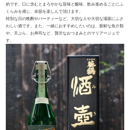
的です。口に含むとまろやかな旨味と酸味、飲み進めるごとにふ
くらみを感じ、余韻を楽しんで頂けます。
特別な日の晩酌やパーティーなど、大切な人や大切な場面にふさ
わしい酒です。また、一緒におすすめしたいのは、新鮮な魚介類
や、天ぷら、お寿司など、贅沢なおつまみとのマリアージュで
す。