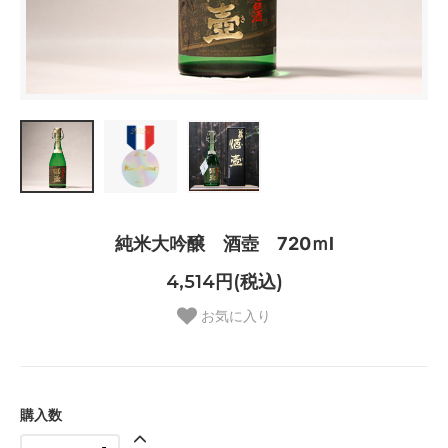
純米大吟醸 酒壺 720ｍl
4,514円(税込)
お気に入り
購入数