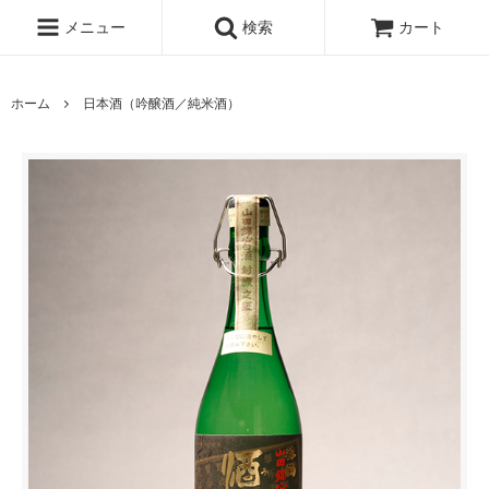
メニュー
検索
カート
ホーム
日本酒（吟醸酒／純米酒）