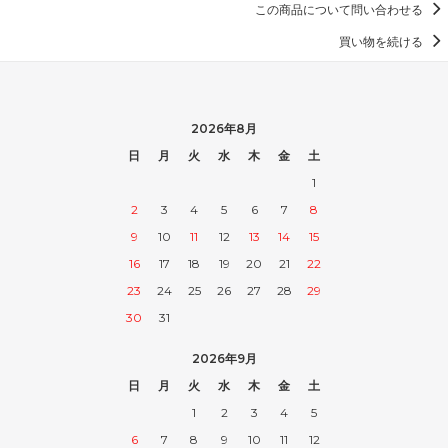
この商品について問い合わせる
買い物を続ける
2026年8月
日
月
火
水
木
金
土
1
2
3
4
5
6
7
8
9
10
11
12
13
14
15
16
17
18
19
20
21
22
23
24
25
26
27
28
29
30
31
2026年9月
日
月
火
水
木
金
土
1
2
3
4
5
6
7
8
9
10
11
12