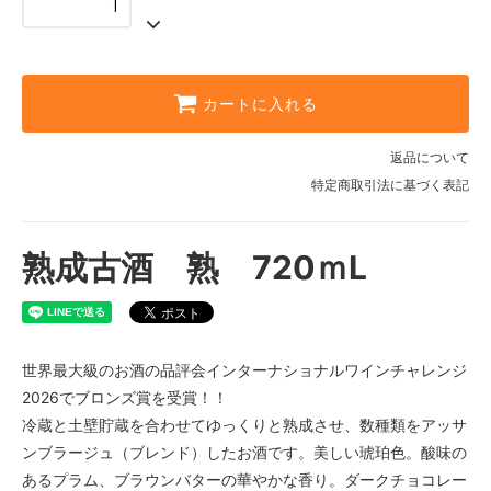
カートに入れる
返品について
特定商取引法に基づく表記
熟成古酒 熟 720ｍL
世界最大級のお酒の品評会インターナショナルワインチャレンジ
2026でブロンズ賞を受賞！！
冷蔵と土壁貯蔵を合わせてゆっくりと熟成させ、数種類をアッサ
ンブラージュ（ブレンド）したお酒です。美しい琥珀色。酸味の
あるプラム、ブラウンバターの華やかな香り。ダークチョコレー