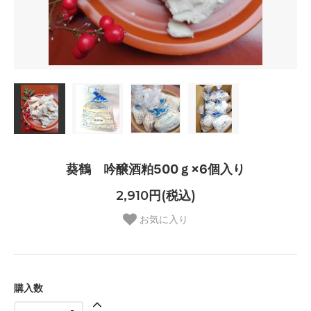
葵鶴 吟醸酒粕500ｇ×6個入り
2,910円(税込)
お気に入り
購入数