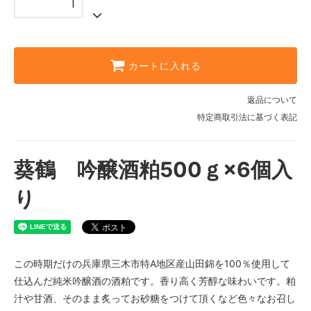
カートに入れる
返品について
特定商取引法に基づく表記
葵鶴 吟醸酒粕500ｇ×6個入
り
この時期だけの兵庫県三木市特A地区産山田錦を100％使用して
仕込んだ純米吟醸酒の酒粕です。香り高く芳醇な味わいです。粕
汁や甘酒、そのまま炙ってお砂糖をつけて頂くなど色々なお召し