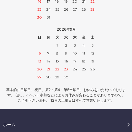
16
17
18
19
20
21
22
23
24
25
26
27
28
29
30
31
2026年9月
日
月
火
水
木
金
土
1
2
3
4
5
6
7
8
9
10
11
12
13
14
15
16
17
18
19
20
21
22
23
24
25
26
27
28
29
30
基本的に日曜日、祝日、第2・第4・第5土曜日、お休みをいただいておりま
す。 但し、イベント参加などによりお休みが変わることがありますので、
ご了承下さいませ。 12月の土曜日はすべて営業いたします。
ホーム