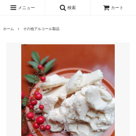
メニュー
検索
カート
ホーム
その他アルコール製品