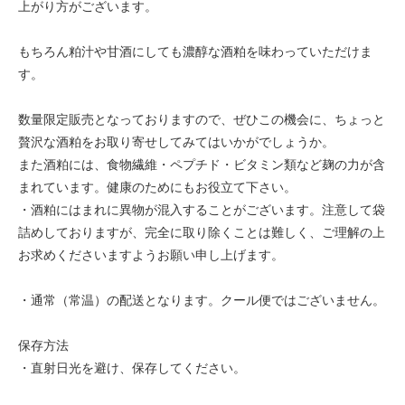
上がり方がございます。
もちろん粕汁や甘酒にしても濃醇な酒粕を味わっていただけま
す。
数量限定販売となっておりますので、ぜひこの機会に、ちょっと
贅沢な酒粕をお取り寄せしてみてはいかがでしょうか。
また酒粕には、食物繊維・ペプチド・ビタミン類など麹の力が含
まれています。健康のためにもお役立て下さい。
・酒粕にはまれに異物が混入することがございます。注意して袋
詰めしておりますが、完全に取り除くことは難しく、ご理解の上
お求めくださいますようお願い申し上げます。
・通常（常温）の配送となります。クール便ではございません。
保存方法
・直射日光を避け、保存してください。