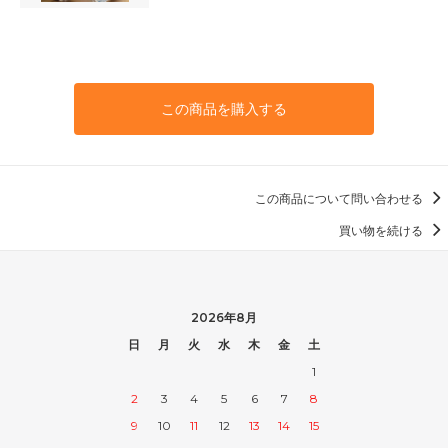
この商品を購入する
この商品について問い合わせる
買い物を続ける
2026年8月
日
月
火
水
木
金
土
1
2
3
4
5
6
7
8
9
10
11
12
13
14
15