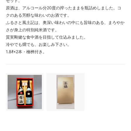
セット。
原酒は、アルコール分20度の搾ったままを瓶詰めしました。コ
クのある芳醇な味わいのお酒です。
ふるさと風土記は、奥深い味わいの中にも旨味のある、まろやか
さが身上の特別純米酒です。
質実剛健な食中酒を目指して仕込みました。
冷やでも燗でも、お楽しみ下さい。
1.8ℓ×2本・檜桝付き。