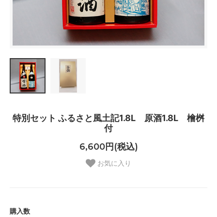
特別セット ふるさと風土記1.8L 原酒1.8L 檜桝
付
6,600円(税込)
お気に入り
購入数