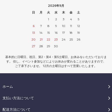
2026年9月
日
月
火
水
木
金
土
1
2
3
4
5
6
7
8
9
10
11
12
13
14
15
16
17
18
19
20
21
22
23
24
25
26
27
28
29
30
基本的に日曜日、祝日、第2・第4・第5土曜日、お休みをいただいておりま
す。 但し、イベント参加などによりお休みが変わることがありますので、
ご了承下さいませ。 12月の土曜日はすべて営業いたします。
ホーム
支払い方法について
配送方法について