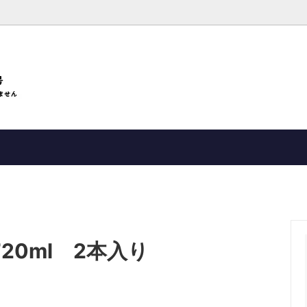
（その他）
その他アルコール製品
20ml 2本入り