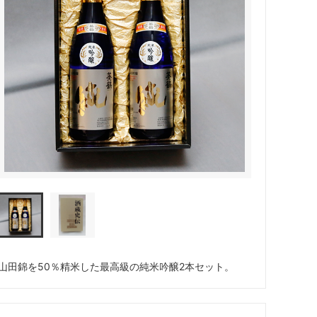
山田錦を50％精米した最高級の純米吟醸2本セット。