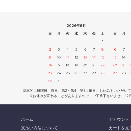
2026年8月
日
月
火
水
木
金
土
日
月
1
2
3
4
5
6
7
8
6
7
9
10
11
12
13
14
15
13
14
16
17
18
19
20
21
22
20
21
23
24
25
26
27
28
29
27
28
30
31
基本的に日曜日、祝日、第2・第4・第5土曜日、お休みをいただいて
りお休みが変わることがありますので、ご了承下さいませ。 12
ホーム
アカウント
支払い方法について
カートを見