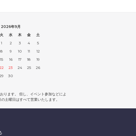
2026年9月
火
水
木
金
土
1
2
3
4
5
8
9
10
11
12
15
16
17
18
19
22
23
24
25
26
29
30
おります。 但し、イベント参加などによ
月の土曜日はすべて営業いたします。
る