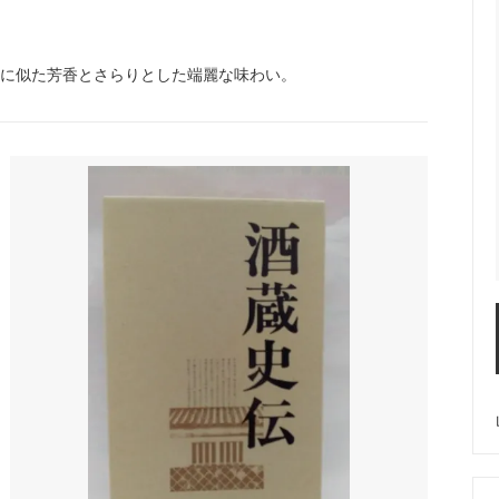
香に似た芳香とさらりとした端麗な味わい。